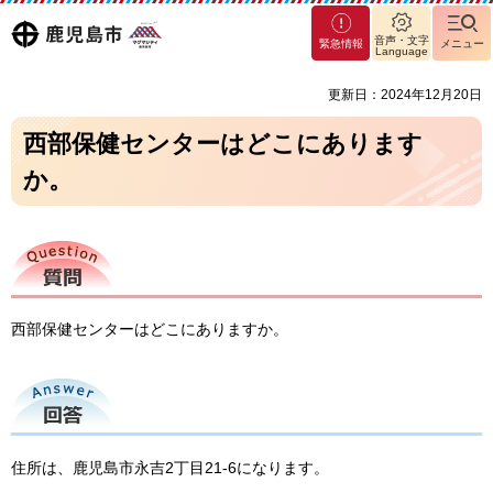
マグ
鹿児島
音声・文字
緊急情報
メニュー
マシ
Language
ティ
市
更新日：2024年12月20日
鹿児
島市
西部保健センターはどこにあります
か。
質問
西部保健センターはどこにありますか。
回答
住所は、鹿児島市永吉2丁目21-6になります。