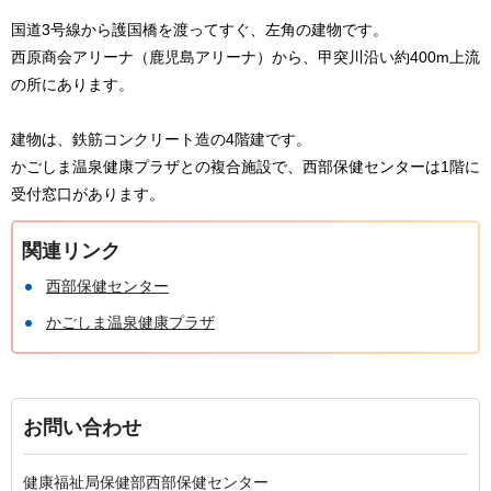
国道3号線から護国橋を渡ってすぐ、左角の建物です。
西原商会アリーナ（鹿児島アリーナ）から、甲突川沿い約400m上流
の所にあります。
建物は、鉄筋コンクリート造の4階建です。
かごしま温泉健康プラザとの複合施設で、西部保健センターは1階に
受付窓口があります。
関連リンク
西部保健センター
かごしま温泉健康プラザ
お問い合わせ
健康福祉局保健部西部保健センター