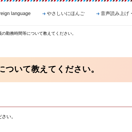
reign language
やさしいにほんご
音声読み上げ
職員の勤務時間等について教えてください。
について教えてください。
ださい。