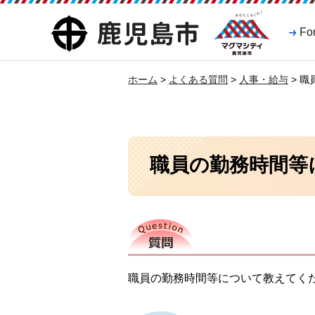
マグマシティ
鹿児島市
Fo
鹿児島市
ホーム
>
よくある質問
>
人事・給与
> 
職員の勤務時間等
質問
職員の勤務時間等について教えてく