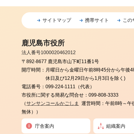
サイトマップ
携帯サイト
この
鹿児島市役所
法人番号1000020462012
〒892-8677 鹿児島市山下町11番1号
開庁時間：
月曜日から金曜日
午前8時45分から午後4
休日及び12月29日から1月3日を除く)
電話番号：
099-224-1111（代表）
市役所に関する簡易な問合せ：
099-808-3333
（
サンサンコールかごしま
運営時間：午前8時～午
無休））
庁舎案内
組織案内