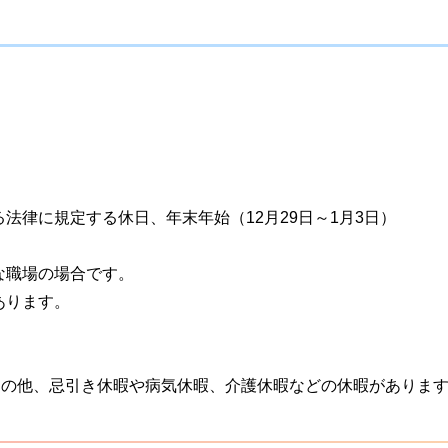
法律に規定する休日、年末年始（12月29日～1月3日）
な職場の場合です。
あります。
その他、忌引き休暇や病気休暇、介護休暇などの休暇がありま