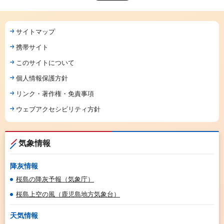
サイトマップ
携帯サイト
このサイトについて
個人情報保護方針
リンク・著作権・免責事項
ウェブアクセシビリティ方針
気象情報
降灰情報
桜島の降灰予報（気象庁）
桜島上空の風（鹿児島地方気象台）
天気情報