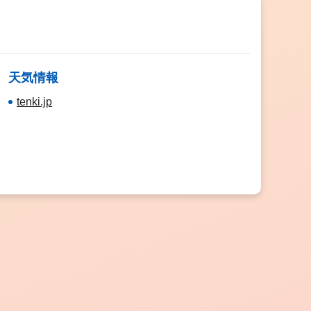
天気情報
tenki.jp