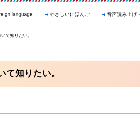
reign language
やさしいにほんご
音声読み上げ
ついて知りたい。
いて知りたい。