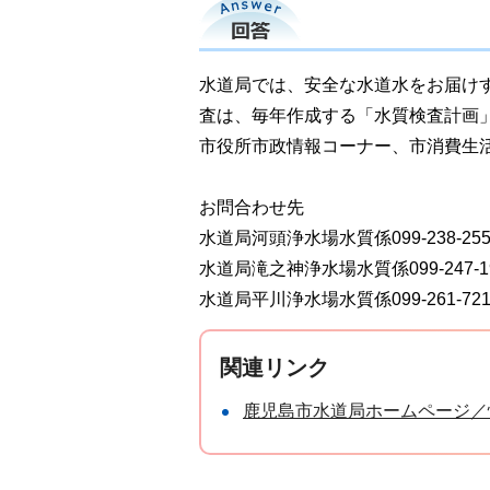
回答
水道局では、安全な水道水をお届け
査は、毎年作成する「水質検査計画
市役所市政情報コーナー、市消費生
お問合わせ先
水道局河頭浄水場水質係099-238-255
水道局滝之神浄水場水質係099-247-1
水道局平川浄水場水質係099-261-721
関連リンク
鹿児島市水道局ホームページ／