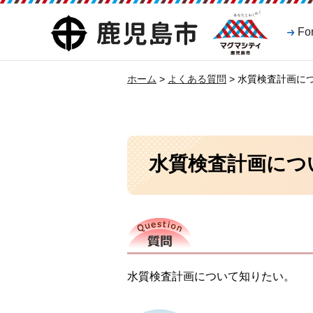
マグマシティ
鹿児島市
Fo
鹿児島市
ホーム
>
よくある質問
> 水質検査計画に
水質検査計画につ
質問
水質検査計画について知りたい。