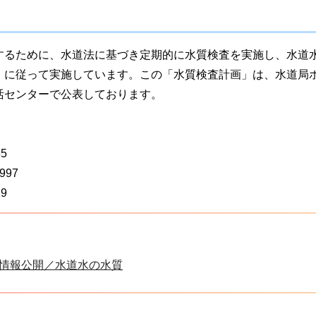
するために、水道法に基づき定期的に水質検査を実施し、水道
」に従って実施しています。この「水質検査計画」は、水道局
活センターで公表しております。
5
997
9
情報公開／水道水の水質