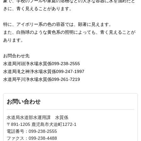
象で、学校のプールや家庭の浴槽などの大きな容器に水を溜めたと
きに、青く見えることがあります。
特に、アイボリー系の色の容器では、顕著に見えます。
また、白熱球のような黄色系の照明によっても、青く見えることが
あります。
お問合わせ先
水道局河頭浄水場水質係099-238-2555
水道局滝之神浄水場水質係099-247-1997
水道局平川浄水場水質係099-261-7219
お問い合わせ
水道局水道部水運用課 水質係
〒891-1205 鹿児島市犬迫町1272-1
電話番号：099-238-2555
ファクス：099-238-4488