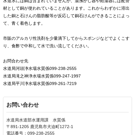
水道水には銅は含まれていませんが、湯沸かし器や給湯器には配管
材として銅が使われていることがあります。これからわずかに溶出
した銅と石けんの脂肪酸等が反応して銅石けんができることによっ
て、青く着色します。
市販のアルカリ性洗剤を少量滴下してからスポンジなどでよくこす
り、食酢で中和して水で洗い流してください。
お問合わせ先
水道局河頭浄水場水質係099-238-2555
水道局滝之神浄水場水質係099-247-1997
水道局平川浄水場水質係099-261-7219
お問い合わせ
水道局水道部水運用課 水質係
〒891-1205 鹿児島市犬迫町1272-1
電話番号：099-238-2555