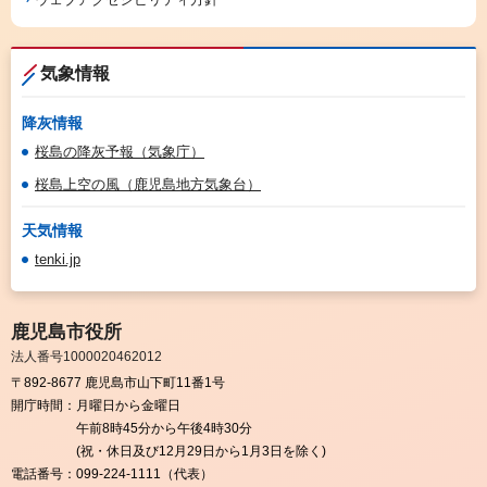
気象情報
降灰情報
桜島の降灰予報（気象庁）
桜島上空の風（鹿児島地方気象台）
天気情報
tenki.jp
鹿児島市役所
法人番号1000020462012
〒892-8677 鹿児島市山下町11番1号
開庁時間：
月曜日から金曜日
午前8時45分から午後4時30分
(祝・休日及び12月29日から1月3日を除く)
電話番号：
099-224-1111（代表）