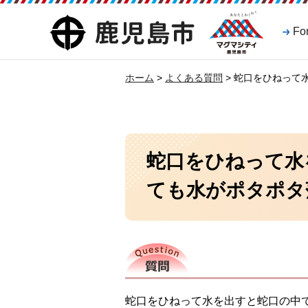
マグマシティ
鹿児島市
Fo
鹿児島市
ホーム
>
よくある質問
> 蛇口をひねっ
蛇口をひねって水
ても水がポタポタ
質問
蛇口をひねって水を出すと蛇口の中