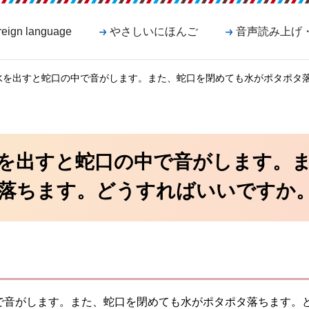
reign language
やさしいにほんご
音声読み上げ
て水を出すと蛇口の中で音がします。また、蛇口を閉めても水がポタポタ
を出すと蛇口の中で音がします。
落ちます。どうすればいいですか
で音がします。また、蛇口を閉めても水がポタポタ落ちます。