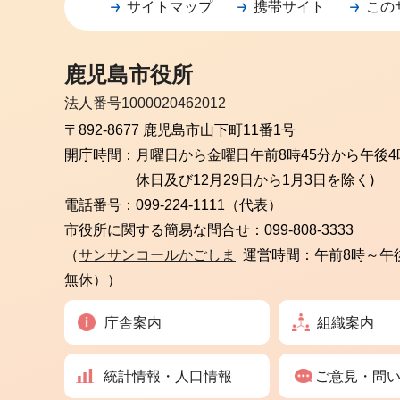
サイトマップ
携帯サイト
この
鹿児島市役所
法人番号1000020462012
〒892-8677 鹿児島市山下町11番1号
開庁時間：
月曜日から金曜日
午前8時45分から午後4
休日及び12月29日から1月3日を除く)
電話番号：
099-224-1111（代表）
市役所に関する簡易な問合せ：
099-808-3333
（
サンサンコールかごしま
運営時間：午前8時～午
無休））
庁舎案内
組織案内
統計情報・人口情報
ご意見・問