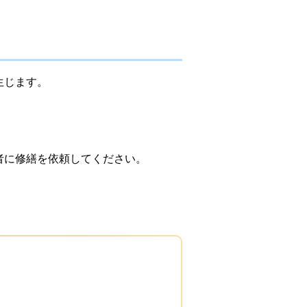
生じます。
者に修繕を依頼してください。