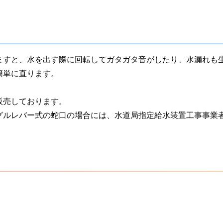
ますと、水を出す際に回転してガタガタ音がしたり、水漏れも
簡単に直ります。
販売しております。
グルレバー式の蛇口の場合には、水道局指定給水装置工事事業