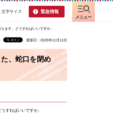
緊急情報
・文字サイズ
メニュー
落ちます。どうすればいいですか。
更新日：2025年11月11日
また、蛇口を閉め
。
どうすればいいですか。