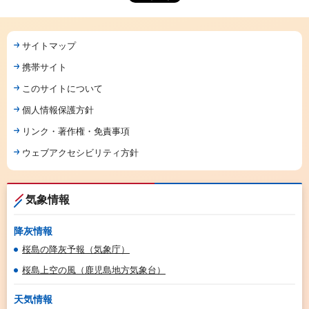
サイトマップ
携帯サイト
このサイトについて
個人情報保護方針
リンク・著作権・免責事項
ウェブアクセシビリティ方針
気象情報
降灰情報
桜島の降灰予報（気象庁）
桜島上空の風（鹿児島地方気象台）
天気情報