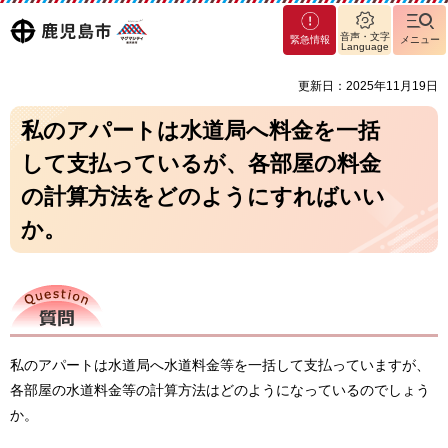
マグ
鹿児島
音声・文字
緊急情報
メニュー
マシ
Language
ティ
市
更新日：2025年11月19日
鹿児
島市
私のアパートは水道局へ料金を一括
して支払っているが、各部屋の料金
の計算方法をどのようにすればいい
か。
質問
私のアパートは水道局へ水道料金等を一括して支払っていますが、
各部屋の水道料金等の計算方法はどのようになっているのでしょう
か。