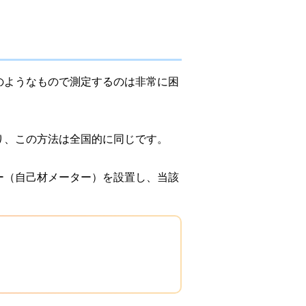
のようなもので測定するのは非常に困
り、この方法は全国的に同じです。
ー（自己材メーター）を設置し、当該
。