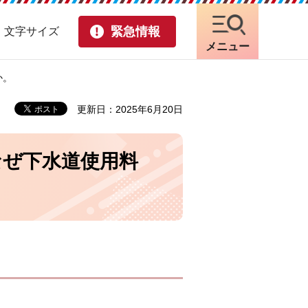
緊急情報
・文字サイズ
メニュー
か。
更新日：2025年6月20日
なぜ下水道使用料