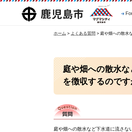
マグマシティ
鹿児島市
Fo
鹿児島市
ホーム
>
よくある質問
> 庭や畑への散水
庭や畑への散水な
を徴収するのです
質問
庭や畑への散水など下水道に流さな