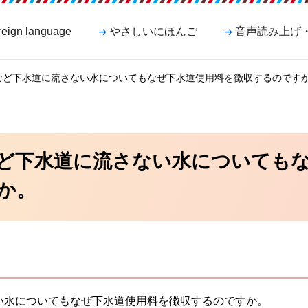
reign language
やさしいにほんご
音声読み上げ
など下水道に流さない水についてもなぜ下水道使用料を徴収するのです
ど下水道に流さない水についても
か。
い水についてもなぜ下水道使用料を徴収するのですか。