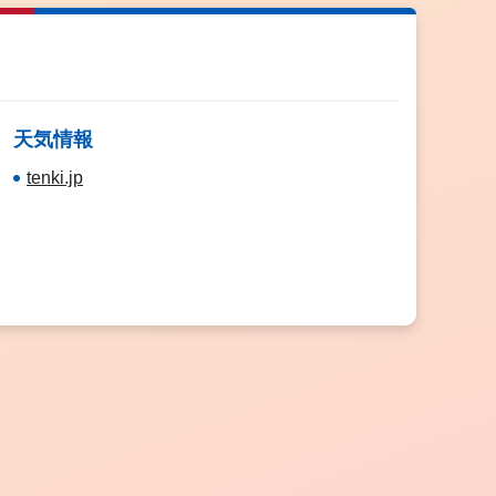
天気情報
tenki.jp