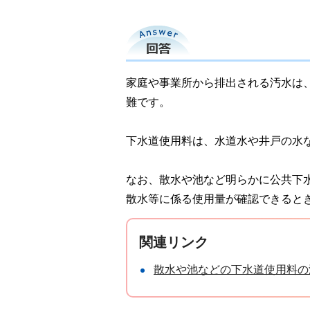
回答
家庭や事業所から排出される汚水は
難です。
下水道使用料は、水道水や井戸の水
なお、散水や池など明らかに公共下
散水等に係る使用量が確認できると
関連リンク
散水や池などの下水道使用料の