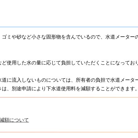
、ゴミや砂など小さな固形物を含んでいるので、水道メーター
など使用した水の量に応じて負担していただくことになってお
水道に流入しないものについては、所有者の負担で水道メータ
きは、別途申請により下水道使用料を減額することができます
減額について