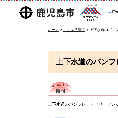
マグマシティ
鹿児島市
Fo
鹿児島市
ホーム
>
よくある質問
> 上下水道のパン
上下水道のパンフ
質問
上下水道のパンフレット（リーフレ