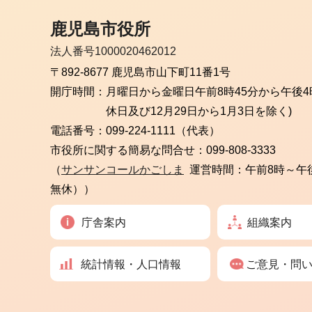
鹿児島市役所
法人番号1000020462012
〒892-8677 鹿児島市山下町11番1号
開庁時間：
月曜日から金曜日
午前8時45分から午後4
休日及び12月29日から1月3日を除く)
電話番号：
099-224-1111（代表）
市役所に関する簡易な問合せ：
099-808-3333
（
サンサンコールかごしま
運営時間：午前8時～午
無休））
庁舎案内
組織案内
統計情報・人口情報
ご意見・問