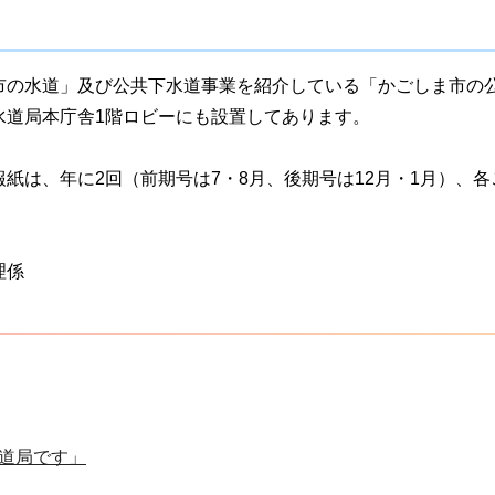
市の水道」及び公共下水道事業を紹介している「かごしま市の
水道局本庁舎1階ロビーにも設置してあります。
紙は、年に2回（前期号は7・8月、後期号は12月・1月）、
理係
道局です」