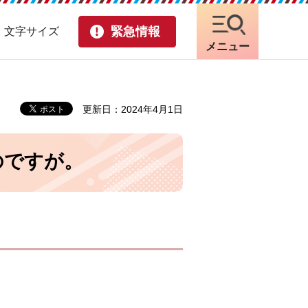
緊急情報
・文字サイズ
メニュー
更新日：2024年4月1日
のですが。