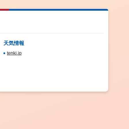
天気情報
tenki.jp