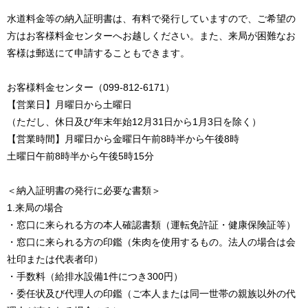
水道料金等の納入証明書は、有料で発行していますので、ご希望の
方はお客様料金センターへお越しください。また、来局が困難なお
客様は郵送にて申請することもできます。
お客様料金センター（099-812-6171）
【営業日】月曜日から土曜日
（ただし、休日及び年末年始12月31日から1月3日を除く）
【営業時間】月曜日から金曜日午前8時半から午後8時
土曜日午前8時半から午後5時15分
＜納入証明書の発行に必要な書類＞
1.来局の場合
・窓口に来られる方の本人確認書類（運転免許証・健康保険証等）
・窓口に来られる方の印鑑（朱肉を使用するもの。法人の場合は会
社印または代表者印）
・手数料（給排水設備1件につき300円）
・委任状及び代理人の印鑑（ご本人または同一世帯の親族以外の代