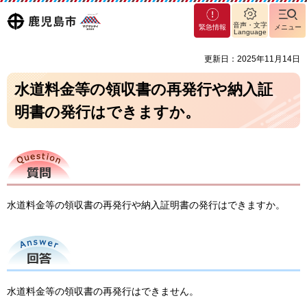
マグ
鹿児島
音声・文字
緊急情報
メニュー
マシ
Language
ティ
市
更新日：2025年11月14日
鹿児
島市
水道料金等の領収書の再発行や納入証
明書の発行はできますか。
質問
水道料金等の領収書の再発行や納入証明書の発行はできますか。
回答
水道料金等の領収書の再発行はできません。