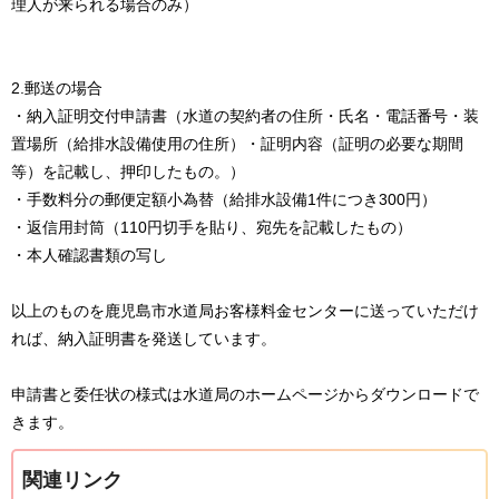
理人が来られる場合のみ）
2.郵送の場合
・納入証明交付申請書（水道の契約者の住所・氏名・電話番号・装
置場所（給排水設備使用の住所）・証明内容（証明の必要な期間
等）を記載し、押印したもの。）
・手数料分の郵便定額小為替（給排水設備1件につき300円）
・返信用封筒（110円切手を貼り、宛先を記載したもの）
・本人確認書類の写し
以上のものを鹿児島市水道局お客様料金センターに送っていただけ
れば、納入証明書を発送しています。
申請書と委任状の様式は水道局のホームページからダウンロードで
きます。
関連リンク