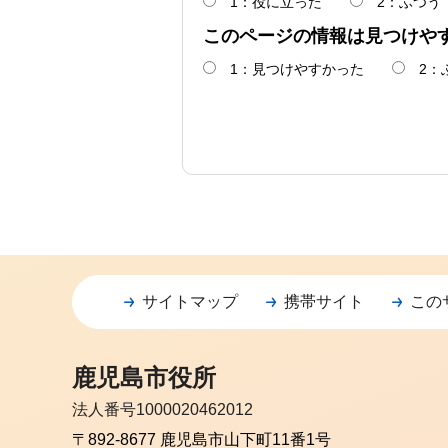
1：役に立った
2：ふつう
このページの情報は見つけや
1：見つけやすかった
2：
サイトマップ
携帯サイト
この
鹿児島市役所
法人番号1000020462012
〒892-8677 鹿児島市山下町11番1号