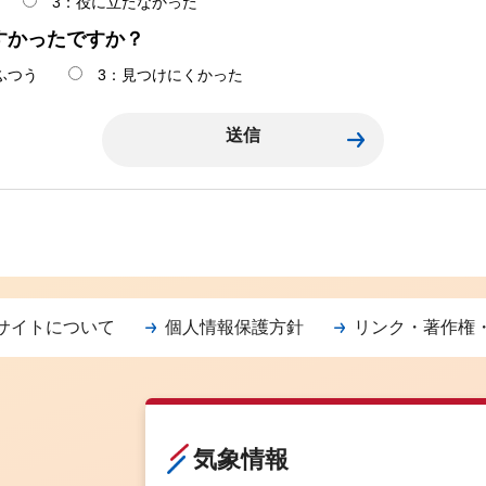
3：役に立たなかった
すかったですか？
ふつう
3：見つけにくかった
サイトについて
個人情報保護方針
リンク・著作権
気象情報