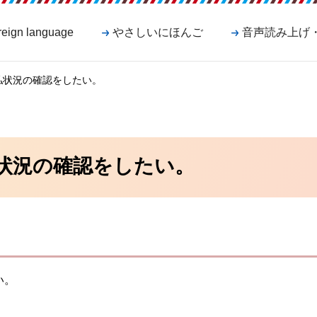
reign language
やさしいにほんご
音声読み上げ
払状況の確認をしたい。
状況の確認をしたい。
い。