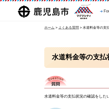
マグマシティ
鹿児島市
Fo
鹿児島市
ホーム
>
よくある質問
> 水道料金等の支
水道料金等の支払
質問
水道料金等の支払状況の確認をした