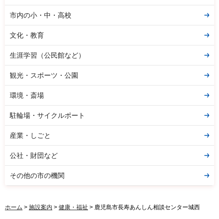
市内の小・中・高校
文化・教育
生涯学習（公民館など）
観光・スポーツ・公園
環境・斎場
駐輪場・サイクルポート
産業・しごと
公社・財団など
その他の市の機関
ホーム
>
施設案内
>
健康・福祉
> 鹿児島市長寿あんしん相談センター城西