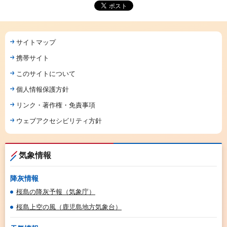
サイトマップ
携帯サイト
このサイトについて
個人情報保護方針
リンク・著作権・免責事項
ウェブアクセシビリティ方針
気象情報
降灰情報
桜島の降灰予報（気象庁）
桜島上空の風（鹿児島地方気象台）