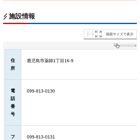
施設情報
画面サイズで表示
住
鹿児島市薬師1丁目16-9
所
電
099-813-0130
話
番
号
フ
099-813-0131