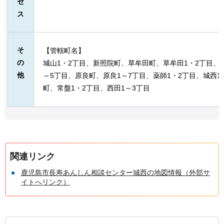
セ
ス
そ
【管轄町名】
の
城山1・2丁目、新照院町、草牟田町、草牟田1・2丁目、
他
～5丁目、原良町、原良1～7丁目、薬師1・2丁目、城西1
町、常盤1・2丁目、西田1～3丁目
関連リンク
鹿児島市長寿あんしん相談センター城西の地図情報（外部サ
イトへリンク）