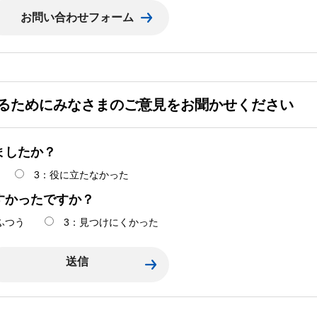
るためにみなさまのご意見をお聞かせください
ましたか？
3：役に立たなかった
すかったですか？
ふつう
3：見つけにくかった