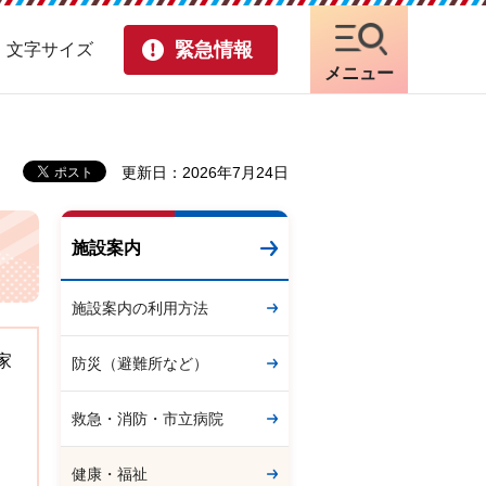
緊急情報
・文字サイズ
メニュー
更新日：2026年7月24日
施設案内
施設案内の利用方法
家
防災（避難所など）
救急・消防・市立病院
健康・福祉