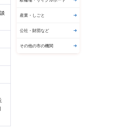
駐輪場・サイクルポート
相談
産業・しごと
公社・財団など
その他の市の機関
丘
岡