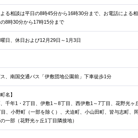
よる相談は平日の8時45分から16時30分まで、お電話による
の8時30分から17時15分まで
曜日、休日および12月29日～1月3日
バス、南国交通バス「伊敷団地公園前」下車徒歩1分
轄町名】
、千年1・2丁目、伊敷1～8丁目、西伊敷1～7丁目、花野光ヶ
丁目、小野町（一部を除く）、犬迫町、小山田町、皆与志町、
の一部（花野光ヶ丘1丁目隣接地）