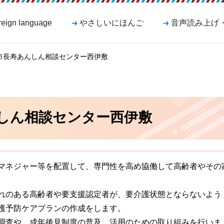
reign language
やさしいにほんご
音声読み上げ
島市長寿あんしん相談センター西伊敷
しん相談センター西伊敷
マネジャー等を配置して、専門性を高め協働して高齢者やその
れのある高齢者や要支援認定者が、要介護状態とならないよう
護予防ケアプランの作成をします。
調査や、成年後見制度の普及、活用のための取り組みを行いま