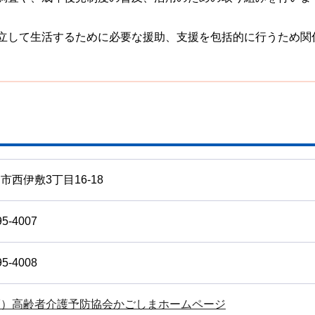
立して生活するために必要な援助、支援を包括的に行うため関
市西伊敷3丁目16-18
95-4007
95-4008
福）高齢者介護予防協会かごしまホームページ