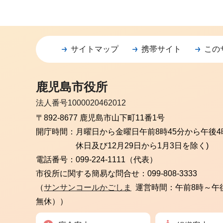
サイトマップ
携帯サイト
この
鹿児島市役所
法人番号1000020462012
〒892-8677 鹿児島市山下町11番1号
開庁時間：
月曜日から金曜日
午前8時45分から午後4
休日及び12月29日から1月3日を除く)
電話番号：
099-224-1111（代表）
市役所に関する簡易な問合せ：
099-808-3333
（
サンサンコールかごしま
運営時間：午前8時～午
無休））