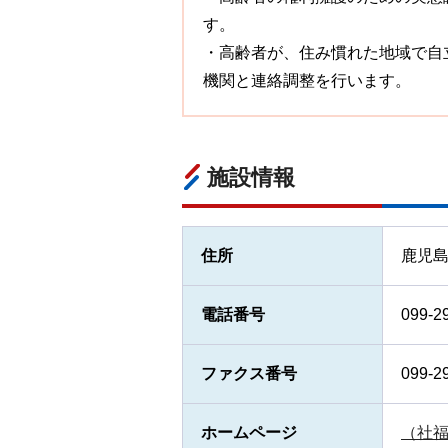
す。
・高齢者が、住み慣れた地域で自
機関と連絡調整を行います。
施設情報
住所
鹿児島
電話番号
099-2
ファクス番号
099-2
ホームページ
（社