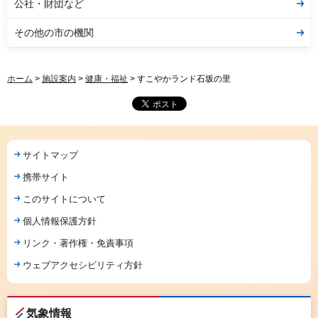
公社・財団など
その他の市の機関
ホーム
>
施設案内
>
健康・福祉
> すこやかランド石坂の里
サイトマップ
携帯サイト
このサイトについて
個人情報保護方針
リンク・著作権・免責事項
ウェブアクセシビリティ方針
気象情報