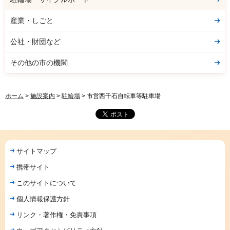
産業・しごと
公社・財団など
その他の市の機関
ホーム
>
施設案内
>
駐輪場
> 市営西千石自転車等駐車場
サイトマップ
携帯サイト
このサイトについて
個人情報保護方針
リンク・著作権・免責事項