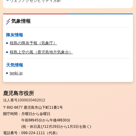
ウェブアクセシビリティ方針
気象情報
降灰情報
桜島の降灰予報（気象庁）
桜島上空の風（鹿児島地方気象台）
天気情報
tenki.jp
鹿児島市役所
法人番号1000020462012
〒892-8677 鹿児島市山下町11番1号
開庁時間：
月曜日から金曜日
午前8時45分から午後4時30分
(祝・休日及び12月29日から1月3日を除く)
電話番号：
099-224-1111（代表）