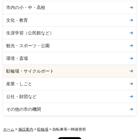
市内の小・中・高校
文化・教育
生涯学習（公民館など）
観光・スポーツ・公園
環境・斎場
駐輪場・サイクルポート
産業・しごと
公社・財団など
その他の市の機関
ホーム
>
施設案内
>
駐輪場
> 自転車等一時保管所