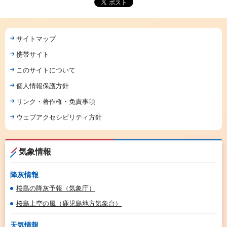
サイトマップ
携帯サイト
このサイトについて
個人情報保護方針
リンク・著作権・免責事項
ウェブアクセシビリティ方針
気象情報
降灰情報
桜島の降灰予報（気象庁）
桜島上空の風（鹿児島地方気象台）
天気情報