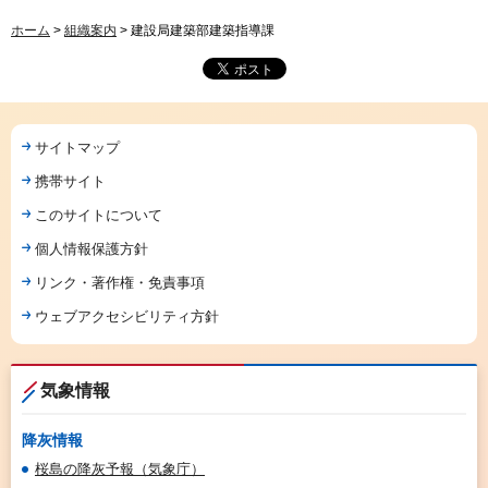
ホーム
>
組織案内
> 建設局建築部建築指導課
サイトマップ
携帯サイト
このサイトについて
個人情報保護方針
リンク・著作権・免責事項
ウェブアクセシビリティ方針
気象情報
降灰情報
桜島の降灰予報（気象庁）