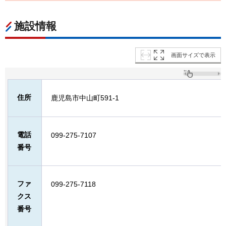
施設情報
画面サイズで表示
住所
鹿児島市中山町591-1
電話
099-275-7107
番号
ファ
099-275-7118
クス
番号