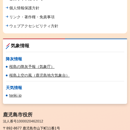
個人情報保護方針
リンク・著作権・免責事項
ウェブアクセシビリティ方針
気象情報
降灰情報
桜島の降灰予報（気象庁）
桜島上空の風（鹿児島地方気象台）
天気情報
tenki.jp
鹿児島市役所
法人番号1000020462012
〒892-8677 鹿児島市山下町11番1号