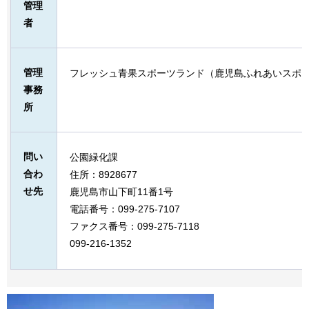
管理
者
管理
フレッシュ青果スポーツランド（鹿児島ふれあいスポ
事務
所
問い
公園緑化課
合わ
住所：8928677
せ先
鹿児島市山下町11番1号
電話番号：099-275-7107
ファクス番号：099-275-7118
099-216-1352