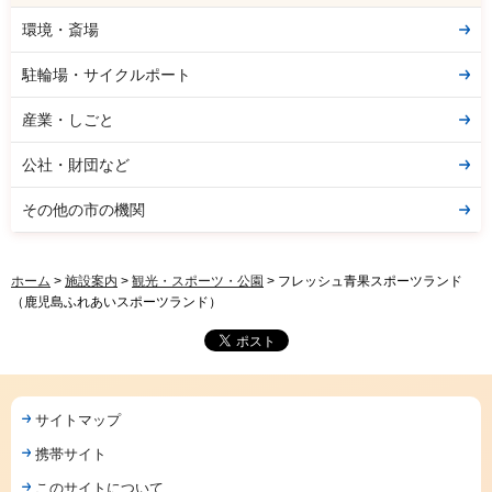
環境・斎場
駐輪場・サイクルポート
産業・しごと
公社・財団など
その他の市の機関
ホーム
>
施設案内
>
観光・スポーツ・公園
> フレッシュ青果スポーツランド
（鹿児島ふれあいスポーツランド）
サイトマップ
携帯サイト
このサイトについて