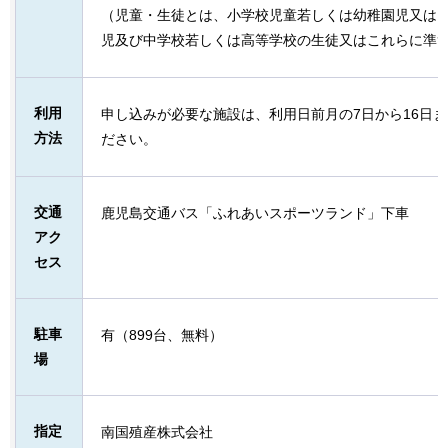
（児童・生徒とは、小学校児童若しくは幼稚園児又は
児及び中学校若しくは高等学校の生徒又はこれらに準
利用
申し込みが必要な施設は、利用日前月の7日から16日
方法
ださい。
交通
鹿児島交通バス「ふれあいスポーツランド」下車
アク
セス
駐車
有（899台、無料）
場
指定
南国殖産株式会社