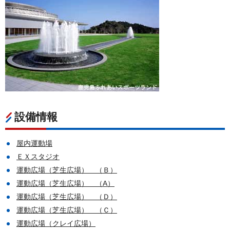
設備情報
屋内運動場
ＥＸスタジオ
運動広場（芝生広場） （Ｂ）
運動広場（芝生広場） （A）
運動広場（芝生広場） （Ｄ）
運動広場（芝生広場） （Ｃ）
運動広場（クレイ広場）