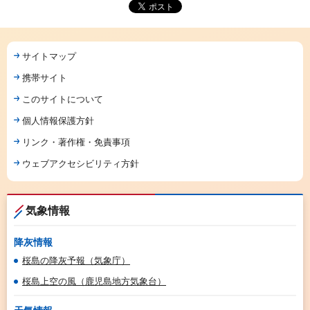
サイトマップ
携帯サイト
このサイトについて
個人情報保護方針
リンク・著作権・免責事項
ウェブアクセシビリティ方針
気象情報
降灰情報
桜島の降灰予報（気象庁）
桜島上空の風（鹿児島地方気象台）