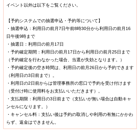
イベント以外は以下をご覧ください。
【予約システムでの抽選申込・予約等について】
・抽選申込：利用日の前月7日午前8時30分から利用日の前月16
日午後9時まで
・抽選日：利用日の前月17日
・予約確定期間：利用日の前月17日から利用日の前月25日まで
（予約確定を行わなかった場合、当選が失効となります。）
・予約確定後の空き時間は、利用日の前月26日から予約できます
（利用日の3日前まで）。
・利用日の2日前からは管理事務所の窓口で予約を受け付けます
（受付け時に使用料をお支払いいただきます）。
・支払期限：利用日の3日前まで（支払いが無い場合は自動キャ
ンセルになります。）
・キャンセル料：支払い後は予約の取消しや利用の有無にかかわ
らず、返金はできません。