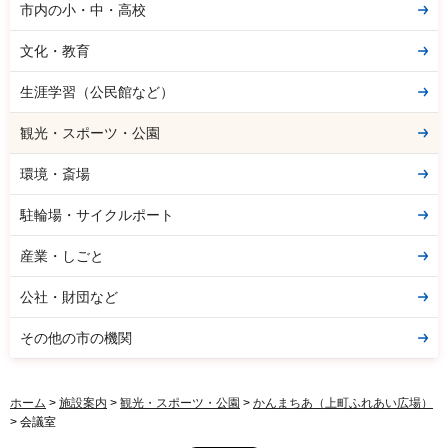
市内の小・中・高校
文化・教育
生涯学習（公民館など）
観光・スポーツ・公園
環境・斎場
駐輪場・サイクルポート
産業・しごと
公社・財団など
その他の市の機関
ホーム
>
施設案内
>
観光・スポーツ・公園
>
かんまちあ（上町ふれあい広場）
> 会議室