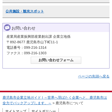
公共施設・観光スポット
お問い合わせ
産業局産業振興部産業創出課 企業立地係
〒892-8677 鹿児島市山下町11-1
電話番号：099-216-1314
ファクス：099-216-1303
ページの先頭へ戻る
鹿児島市企業立地ガイド | ～世界へ羽ばたく企業へと、鹿児島市は
全力でバックアップします。～
> 鹿児島市について
サイトマップ
サイトポリシー