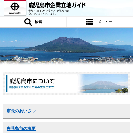
鹿児島市企業立地ガイド 世界へ羽ばたく
企業へと、鹿児島市は全力でバックアップ
します。
検索
メニュー
市長のあいさつ
鹿児島市の概要