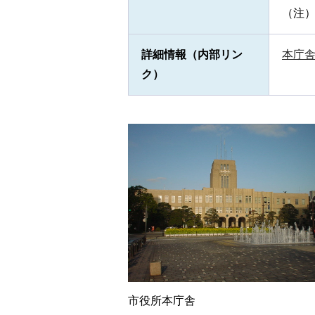
（注
詳細情報（内部リン
本庁
ク）
市役所本庁舎