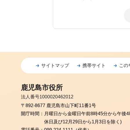
サイトマップ
携帯サイト
この
鹿児島市役所
法人番号1000020462012
〒892-8677 鹿児島市山下町11番1号
開庁時間：
月曜日から金曜日
午前8時45分から午後4
休日及び12月29日から1月3日を除く)
電話番号：
099-224-1111（代表）