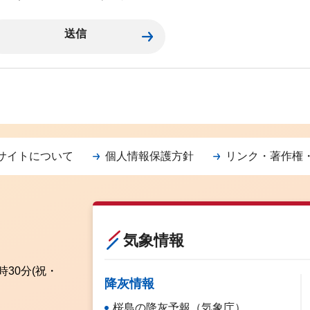
サイトについて
個人情報保護方針
リンク・著作権
気象情報
時30分
(祝・
降灰情報
桜島の降灰予報（気象庁）