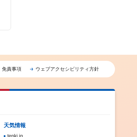
・免責事項
ウェブアクセシビリティ方針
天気情報
tenki.jp