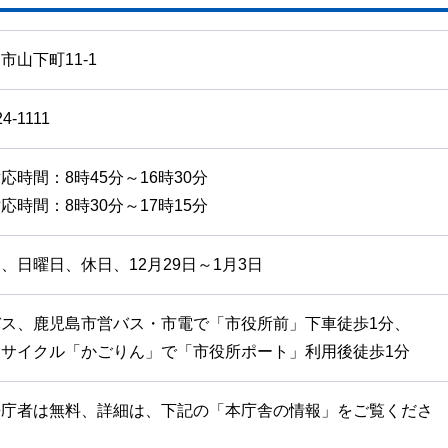
市山下町11-1
24-1111
応時間：8時45分～16時30分
応時間：8時30分～17時15分
、日曜日、休日、12月29日～1月3日
バス、鹿児島市営バス・市電で「市役所前」下車徒歩1分、
アサイクル「かごりん」で「市役所ポート」利用後徒歩1分
来庁者は無料、詳細は、下記の「本庁舎の情報」をご覧くださ
）