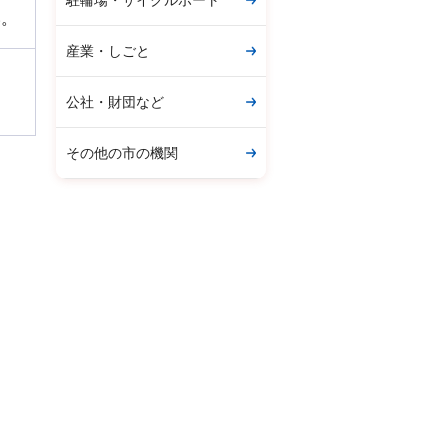
駐輪場・サイクルポート
い。
産業・しごと
公社・財団など
その他の市の機関