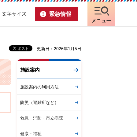
緊急情報
・文字サイズ
メニュー
更新日：2026年1月5日
施設案内
施設案内の利用方法
防災（避難所など）
救急・消防・市立病院
健康・福祉