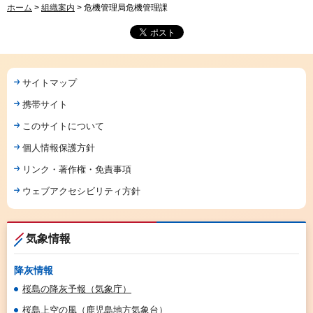
ホーム
>
組織案内
> 危機管理局危機管理課
サイトマップ
携帯サイト
このサイトについて
個人情報保護方針
リンク・著作権・免責事項
ウェブアクセシビリティ方針
気象情報
降灰情報
桜島の降灰予報（気象庁）
桜島上空の風（鹿児島地方気象台）