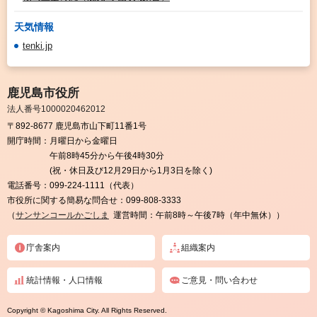
天気情報
tenki.jp
鹿児島市役所
法人番号1000020462012
〒892-8677 鹿児島市山下町11番1号
開庁時間：
月曜日から金曜日
午前8時45分から午後4時30分
(祝・休日及び12月29日から1月3日を除く)
電話番号：
099-224-1111（代表）
市役所に関する簡易な問合せ：
099-808-3333
（
サンサンコールかごしま
運営時間：午前8時～午後7時（年中無休））
庁舎案内
組織案内
統計情報・人口情報
ご意見・問い合わせ
Copyright © Kagoshima City. All Rights Reserved.