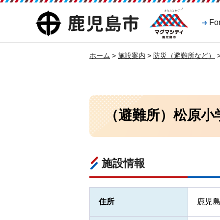
マグマシティ
鹿児島市
Fo
鹿児島市
ホーム
>
施設案内
>
防災（避難所など）
（避難所）松原小
施設情報
住所
鹿児島