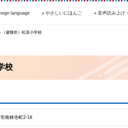
reign language
やさしいにほんご
音声読み上げ
> （避難所）松原小学校
学校
市南林寺町2-18