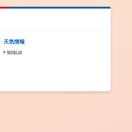
天気情報
tenki.jp