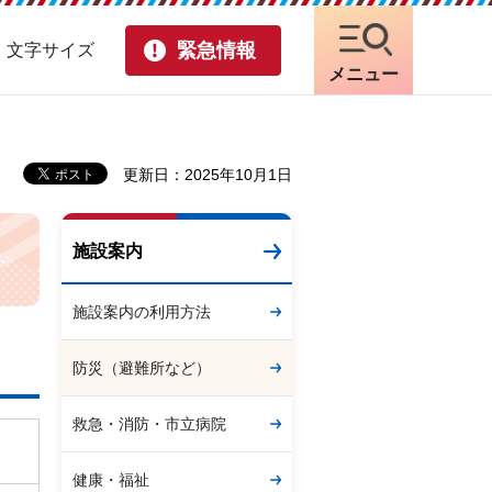
緊急情報
・文字サイズ
メニュー
更新日：2025年10月1日
施設案内
施設案内の利用方法
防災（避難所など）
救急・消防・市立病院
健康・福祉