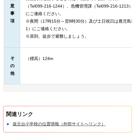
意
（Tel099-216-1244）、危機管理課（Tel099-216-
事
にご連絡ください。
項
※夜間（17時15分～翌8時30分）及び土日祝日は鹿児島市役所（
1）にご連絡ください。
※原則、徒歩で避難しましょう。
そ
（標高）124m
の
他
関連リンク
坂元台小学校の位置情報（外部サイトへリンク）