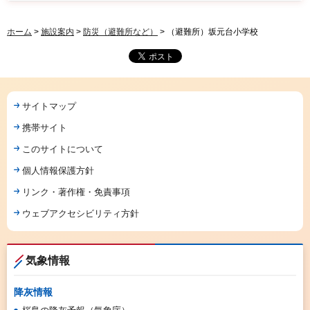
ホーム
>
施設案内
>
防災（避難所など）
> （避難所）坂元台小学校
サイトマップ
携帯サイト
このサイトについて
個人情報保護方針
リンク・著作権・免責事項
ウェブアクセシビリティ方針
気象情報
降灰情報