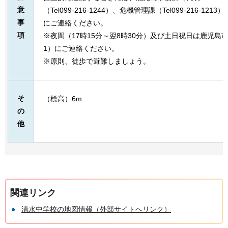
意
（Tel099-216-1244）、危機管理課（Tel099-216-
事
にご連絡ください。
項
※夜間（17時15分～翌8時30分）及び土日祝日は鹿児島市役所（
1）にご連絡ください。
※原則、徒歩で避難しましょう。
そ
（標高）6m
の
他
関連リンク
清水中学校の地図情報（外部サイトへリンク）