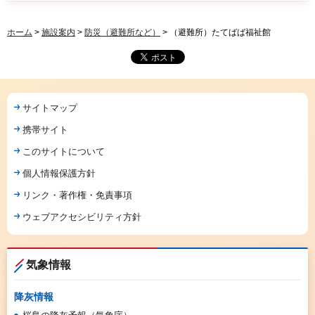
ホーム
>
施設案内
>
防災（避難所など）
> （避難所）たてばば福祉館
サイトマップ
携帯サイト
このサイトについて
個人情報保護方針
リンク・著作権・免責事項
ウェブアクセシビリティ方針
気象情報
降灰情報