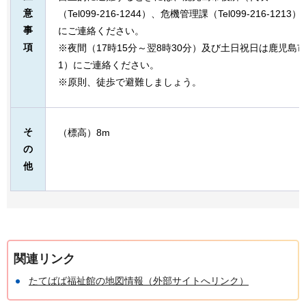
意
（Tel099-216-1244）、危機管理課（Tel099-216-
事
にご連絡ください。
項
※夜間（17時15分～翌8時30分）及び土日祝日は鹿児島市役所（
1）にご連絡ください。
※原則、徒歩で避難しましょう。
そ
（標高）8m
の
他
関連リンク
たてばば福祉館の地図情報（外部サイトへリンク）