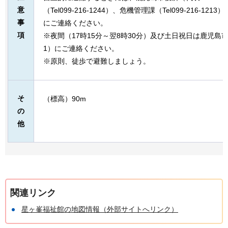
意
（Tel099-216-1244）、危機管理課（Tel099-216-
事
にご連絡ください。
項
※夜間（17時15分～翌8時30分）及び土日祝日は鹿児島市役所（
1）にご連絡ください。
※原則、徒歩で避難しましょう。
そ
（標高）90m
の
他
関連リンク
星ヶ峯福祉館の地図情報（外部サイトへリンク）