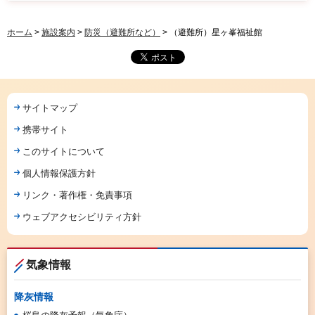
ホーム
>
施設案内
>
防災（避難所など）
> （避難所）星ヶ峯福祉館
サイトマップ
携帯サイト
このサイトについて
個人情報保護方針
リンク・著作権・免責事項
ウェブアクセシビリティ方針
気象情報
降灰情報