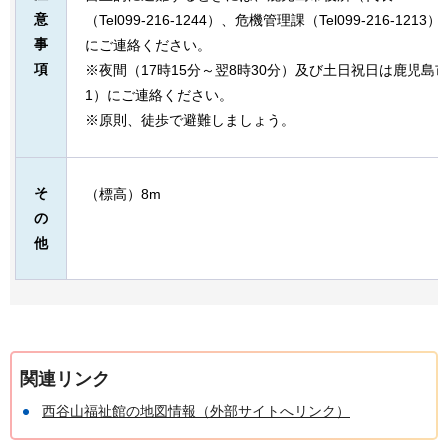
意
（Tel099-216-1244）、危機管理課（Tel099-216-
事
にご連絡ください。
項
※夜間（17時15分～翌8時30分）及び土日祝日は鹿児島市役所（
1）にご連絡ください。
※原則、徒歩で避難しましょう。
そ
（標高）8m
の
他
関連リンク
西谷山福祉館の地図情報（外部サイトへリンク）