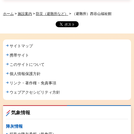
ホーム
>
施設案内
>
防災（避難所など）
> （避難所）西谷山福祉館
サイトマップ
携帯サイト
このサイトについて
個人情報保護方針
リンク・著作権・免責事項
ウェブアクセシビリティ方針
気象情報
降灰情報