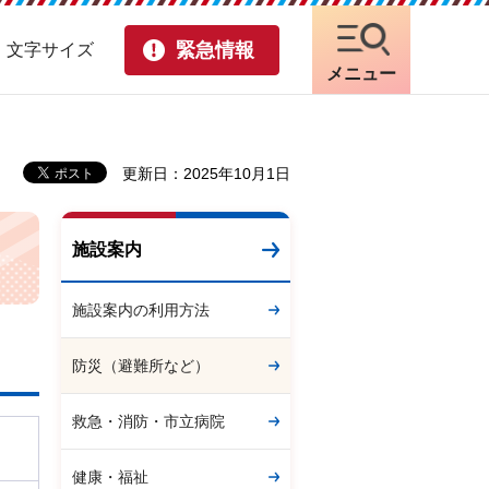
緊急情報
・文字サイズ
メニュー
更新日：2025年10月1日
施設案内
施設案内の利用方法
防災（避難所など）
救急・消防・市立病院
健康・福祉