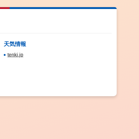
天気情報
tenki.jp