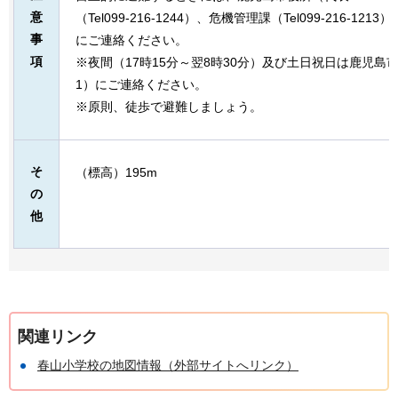
意
（Tel099-216-1244）、危機管理課（Tel099-216-
事
にご連絡ください。
項
※夜間（17時15分～翌8時30分）及び土日祝日は鹿児島市役所（
1）にご連絡ください。
※原則、徒歩で避難しましょう。
そ
（標高）195m
の
他
関連リンク
春山小学校の地図情報（外部サイトへリンク）