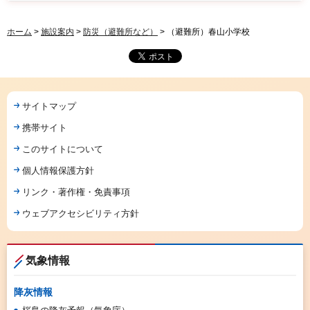
ホーム
>
施設案内
>
防災（避難所など）
> （避難所）春山小学校
サイトマップ
携帯サイト
このサイトについて
個人情報保護方針
リンク・著作権・免責事項
ウェブアクセシビリティ方針
気象情報
降灰情報