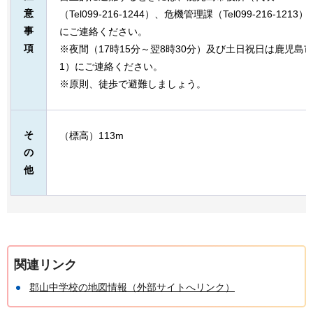
意
（Tel099-216-1244）、危機管理課（Tel099-216-
事
にご連絡ください。
項
※夜間（17時15分～翌8時30分）及び土日祝日は鹿児島市役所（
1）にご連絡ください。
※原則、徒歩で避難しましょう。
そ
（標高）113m
の
他
関連リンク
郡山中学校の地図情報（外部サイトへリンク）