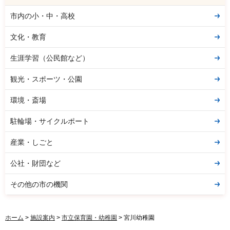
市内の小・中・高校
文化・教育
生涯学習（公民館など）
観光・スポーツ・公園
環境・斎場
駐輪場・サイクルポート
産業・しごと
公社・財団など
その他の市の機関
ホーム
>
施設案内
>
市立保育園・幼稚園
> 宮川幼稚園