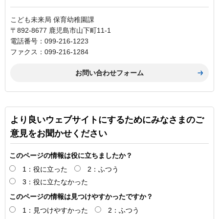
こども未来局 保育幼稚園課
〒892-8677 鹿児島市山下町11-1
電話番号：099-216-1223
ファクス：099-216-1284
より良いウェブサイトにするためにみなさまのご
意見をお聞かせください
このページの情報は役に立ちましたか？
1：役に立った
2：ふつう
3：役に立たなかった
このページの情報は見つけやすかったですか？
1：見つけやすかった
2：ふつう