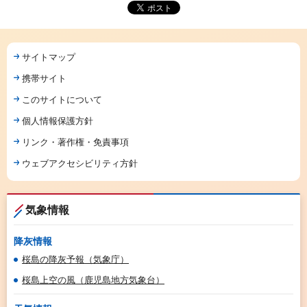
サイトマップ
携帯サイト
このサイトについて
個人情報保護方針
リンク・著作権・免責事項
ウェブアクセシビリティ方針
気象情報
降灰情報
桜島の降灰予報（気象庁）
桜島上空の風（鹿児島地方気象台）