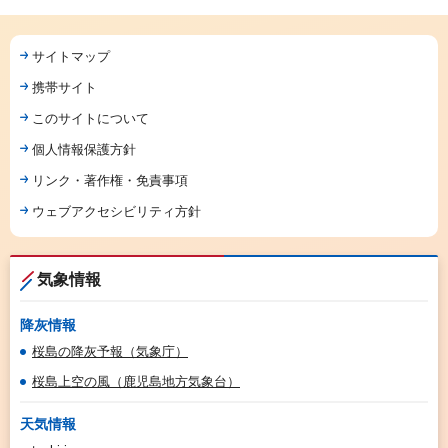
サイトマップ
携帯サイト
このサイトについて
個人情報保護方針
リンク・著作権・免責事項
ウェブアクセシビリティ方針
気象情報
降灰情報
桜島の降灰予報（気象庁）
桜島上空の風（鹿児島地方気象台）
天気情報