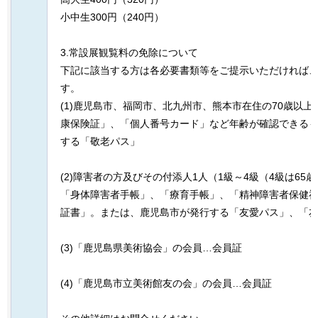
小中生300円（240円）
3.常設展観覧料の免除について
下記に該当する方は各必要書類等をご提示いただければ
す。
(1)鹿児島市、福岡市、北九州市、熊本市在住の70歳以
康保険証」、「個人番号カード」など年齢が確認できる
する「敬老パス」
(2)障害者の方及びその付添人1人（1級～4級（4級は65
「身体障害者手帳」、「療育手帳」、「精神障害者保健
証書」。または、鹿児島市が発行する「友愛パス」、「
(3)「鹿児島県美術協会」の会員…会員証
(4)「鹿児島市立美術館友の会」の会員…会員証