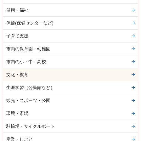
健康・福祉
保健(保健センターなど)
子育て支援
市内の保育園・幼稚園
市内の小・中・高校
文化・教育
生涯学習（公民館など）
観光・スポーツ・公園
環境・斎場
駐輪場・サイクルポート
産業・しごと