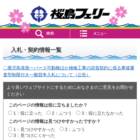
検索・共通メニュー
コンテンツメニュー
入札・契約情報一覧
〇鹿児島港第一バース可動橋ほか補修工事の請負契約に係る事後審
査型制限付き一般競争入札について（公告）
より良いウェブサイトにするためにみなさまのご意見をお聞かせ
ください
このページの情報は役に立ちましたか？
1：役に立った
2：ふつう
3：役に立たなかった
このページの情報は見つけやすかったですか？
1：見つけやすかった
2：ふつう
3：見つけにくかった