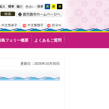
色合い
中文简体字
中文繁體字
한국어
桜島フェリー概要
よくあるご質問
更新日：2025年10月30日