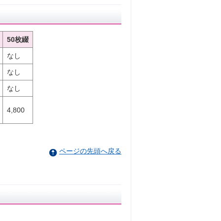
50枚綴
なし
なし
なし
4,800
ページの先頭へ戻る