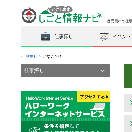
かごしま市しごと情報ナビ 鹿児島市の仕事に関する情報の
仕事探し
> どなたでも
仕事探し