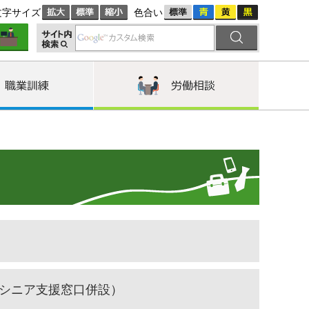
文字サイズ
色合い
シニア支援窓口併設）