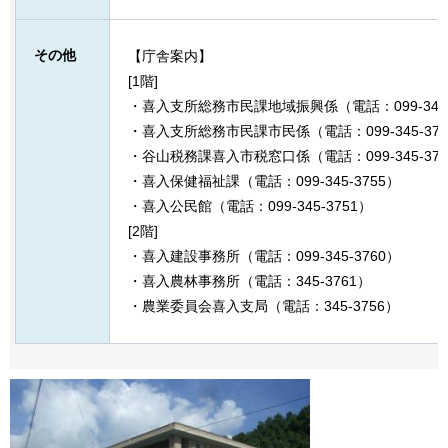
その他
【庁舎案内】
[1階]
・喜入支所総務市民課地域振興係（電話：099-345-
・喜入支所総務市民課市民係（電話：099-345-375
・谷山税務課喜入市税窓口係（電話：099-345-375
・喜入保健福祉課（電話：099-345-3755）
・喜入公民館（電話：099-345-3751）
[2階]
・喜入建設事務所（電話：099-345-3760）
・喜入農林事務所（電話：345-3761）
・農業委員会喜入支局（電話：345-3756）