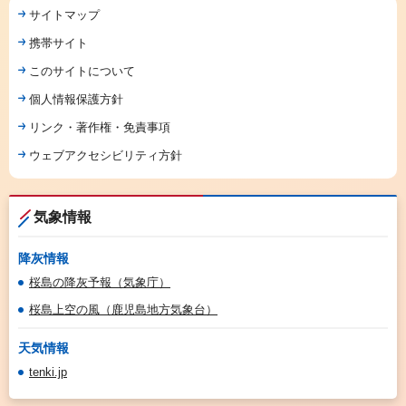
サイトマップ
携帯サイト
このサイトについて
個人情報保護方針
リンク・著作権・免責事項
ウェブアクセシビリティ方針
気象情報
降灰情報
桜島の降灰予報（気象庁）
桜島上空の風（鹿児島地方気象台）
天気情報
tenki.jp