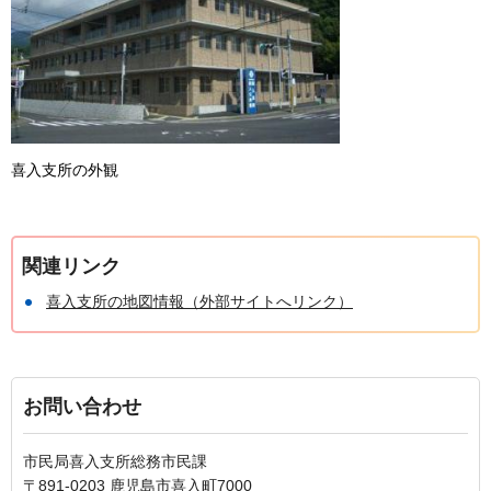
喜入支所の外観
関連リンク
喜入支所の地図情報（外部サイトへリンク）
お問い合わせ
市民局喜入支所総務市民課
〒891-0203 鹿児島市喜入町7000