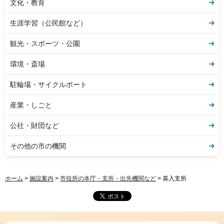
文化・教育
生涯学習（公民館など）
観光・スポーツ・公園
環境・斎場
駐輪場・サイクルポート
産業・しごと
公社・財団など
その他の市の機関
ホーム
>
施設案内
>
市役所の本庁・支所・出先機関など
> 喜入支所