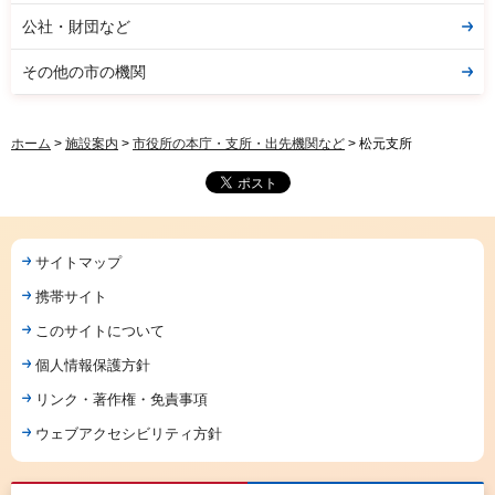
公社・財団など
その他の市の機関
ホーム
>
施設案内
>
市役所の本庁・支所・出先機関など
> 松元支所
サイトマップ
携帯サイト
このサイトについて
個人情報保護方針
リンク・著作権・免責事項
ウェブアクセシビリティ方針