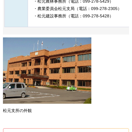
・松元農林事務所（電話：099-278-5429）
・農業委員会松元支局（電話：099-278-2305）
・松元建設事務所（電話：099-278-5428）
松元支所の外観