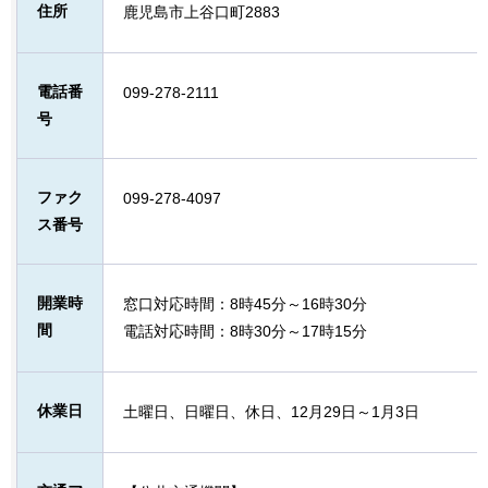
住所
鹿児島市上谷口町2883
電話番
099-278-2111
号
ファク
099-278-4097
ス番号
開業時
窓口対応時間：8時45分～16時30分
間
電話対応時間：8時30分～17時15分
休業日
土曜日、日曜日、休日、12月29日～1月3日