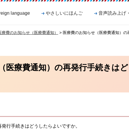
reign language
やさしいにほんご
音声読み上げ
医療費のお知らせ（医療費通知）
> 医療費のお知らせ（医療費通知）の
（医療費通知）の再発行手続きは
再発行手続きはどうしたらよいですか。