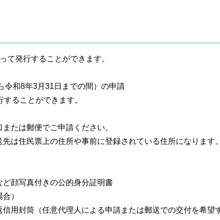
ぼって発行することができます。
ら令和8年3月31日までの間）の申請
行することができます。
口または郵便でご申請ください。
送先は住民票上の住所や事前に登録されている住所になります
など顔写真付きの公的身分証明書
場合）
返信用封筒（任意代理人による申請または郵送での交付を希望