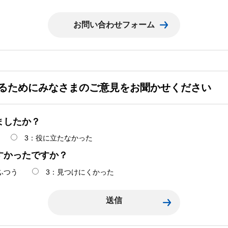
るためにみなさまのご意見をお聞かせください
ましたか？
3：役に立たなかった
すかったですか？
ふつう
3：見つけにくかった