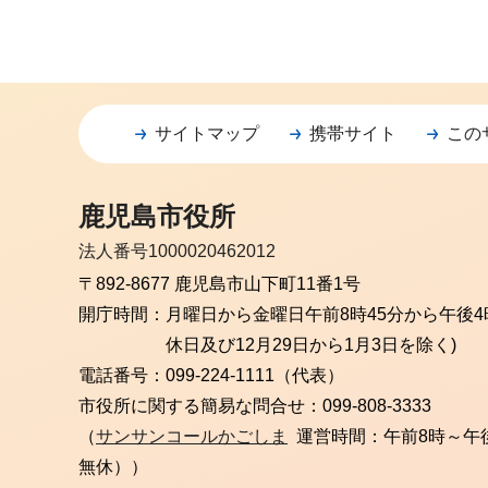
サイトマップ
携帯サイト
この
鹿児島市役所
法人番号1000020462012
〒892-8677 鹿児島市山下町11番1号
開庁時間：
月曜日から金曜日
午前8時45分から午後4
休日及び12月29日から1月3日を除く)
電話番号：
099-224-1111（代表）
市役所に関する簡易な問合せ：
099-808-3333
（
サンサンコールかごしま
運営時間：午前8時～午
無休））