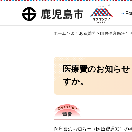
マグマシティ
鹿児島市
Fo
鹿児島市
ホーム
>
よくある質問
>
国民健康保険
>
医療費のお知らせ
すか。
質問
医療費のお知らせ（医療費通知）の