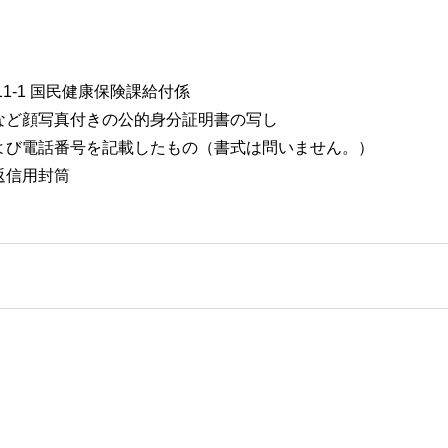
11-1 国民健康保険課給付係
など顔写真付きの公的身分証明書の写し
よび電話番号を記載したもの（書式は問いません。）
返信用封筒