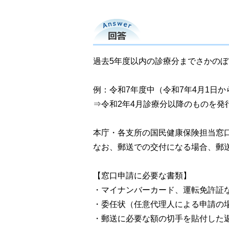
回答
過去5年度以内の診療分までさかの
例：令和7年度中（令和7年4月1日か
⇒令和2年4月診療分以降のものを発
本庁・各支所の国民健康保険担当窓
なお、郵送での交付になる場合、郵
【窓口申請に必要な書類】
・マイナンバーカード、運転免許証
・委任状（任意代理人による申請の
・郵送に必要な額の切手を貼付した