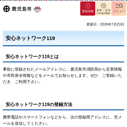
マグ
鹿児島
音声・文字
緊急情報
メニュー
Language
マシ
ティ
市
更新日：2026年7月23日
鹿児
島市
安心ネットワーク119
安心ネットワーク119とは
事前に登録されたメールアドレスに、鹿児島市消防局から災害情報
や市民発令情報などをメールでお知らせします。ぜひ、ご登録いた
だき、ご利用下さい。
安心ネットワーク119の登録方法
携帯電話やスマートフォンなどから、次の登録用アドレスに、空メ
ールを送信してください。