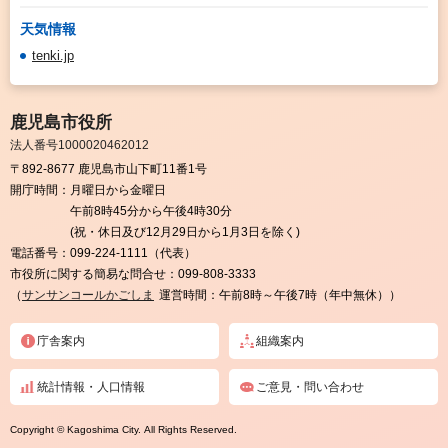
天気情報
tenki.jp
鹿児島市役所
法人番号1000020462012
〒892-8677 鹿児島市山下町11番1号
開庁時間：
月曜日から金曜日
午前8時45分から午後4時30分
(祝・休日及び12月29日から1月3日を除く)
電話番号：
099-224-1111（代表）
市役所に関する簡易な問合せ：
099-808-3333
（
サンサンコールかごしま
運営時間：午前8時～午後7時（年中無休））
庁舎案内
組織案内
統計情報・人口情報
ご意見・問い合わせ
Copyright © Kagoshima City. All Rights Reserved.