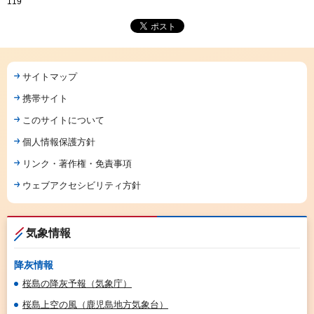
119
サイトマップ
携帯サイト
このサイトについて
個人情報保護方針
リンク・著作権・免責事項
ウェブアクセシビリティ方針
気象情報
降灰情報
桜島の降灰予報（気象庁）
桜島上空の風（鹿児島地方気象台）