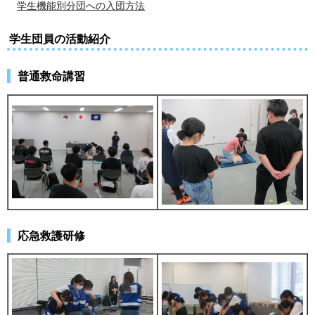
学生機能別分団への入団方法
学生団員の活動紹介
普通救命講習
応急救護研修