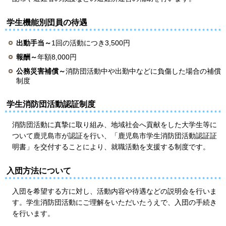
学生機能別団員の待遇
出動手当～
1回の活動につき3,500円
報酬～
年額8,000円
公務災害補償～
消防団活動中や出勤中などに負傷した場合の補償
制度
学生消防団活動認証制度
消防団活動に真摯に取り組み、地域社会へ貢献をした大学生等に
ついて鹿児島市が認証を行い、「鹿児島市学生消防団活動認証証
明書」を交付することにより、就職活動を支援する制度です。
入団方法について
入団を希望する方に対し、活動内容や待遇などの説明会を行いま
す。学生消防団活動にご理解をいただいたうえで、入団の手続き
を行います。