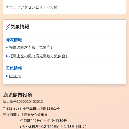
ウェブアクセシビリティ方針
気象情報
降灰情報
桜島の降灰予報（気象庁）
桜島上空の風（鹿児島地方気象台）
天気情報
tenki.jp
鹿児島市役所
法人番号1000020462012
〒892-8677 鹿児島市山下町11番1号
開庁時間：
月曜日から金曜日
午前8時45分から午後4時30分
(祝・休日及び12月29日から1月3日を除く)