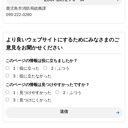
鹿児島市消防局総務課
099-222-0280
より良いウェブサイトにするためにみなさまのご
意見をお聞かせください
このページの情報は役に立ちましたか？
1：役に立った
2：ふつう
3：役に立たなかった
このページの情報は見つけやすかったですか？
1：見つけやすかった
2：ふつう
3：見つけにくかった