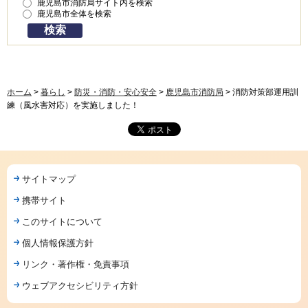
鹿児島市消防局サイト内を検索
鹿児島市全体を検索
ホーム
>
暮らし
>
防災・消防・安心安全
>
鹿児島市消防局
> 消防対策部運用訓
練（風水害対応）を実施しました！
サイトマップ
携帯サイト
このサイトについて
個人情報保護方針
リンク・著作権・免責事項
ウェブアクセシビリティ方針