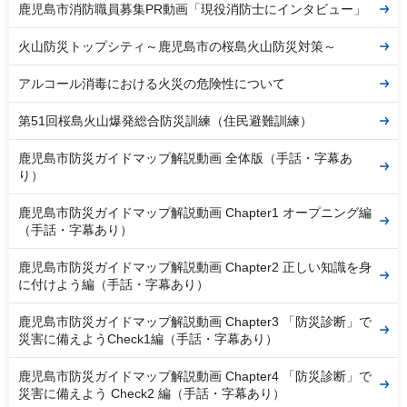
鹿児島市消防職員募集PR動画「現役消防士にインタビュー」
火山防災トップシティ～鹿児島市の桜島火山防災対策～
アルコール消毒における火災の危険性について
第51回桜島火山爆発総合防災訓練（住民避難訓練）
鹿児島市防災ガイドマップ解説動画 全体版（手話・字幕あ
り）
鹿児島市防災ガイドマップ解説動画 Chapter1 オープニング編
（手話・字幕あり）
鹿児島市防災ガイドマップ解説動画 Chapter2 正しい知識を身
に付けよう編（手話・字幕あり）
鹿児島市防災ガイドマップ解説動画 Chapter3 「防災診断」で
災害に備えようCheck1編（手話・字幕あり）
鹿児島市防災ガイドマップ解説動画 Chapter4 「防災診断」で
災害に備えよう Check2 編（手話・字幕あり）