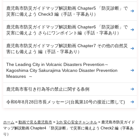
鹿児島市防災ガイドマップ解説動画 Chapter5 「防災診断」で
災害に備えよう Check3 編（手話・字幕あり）
鹿児島市防災ガイドマップ解説動画 Chapter6 「防災診断」で
災害に備えよう さらにワンポイント編（手話・字幕あり）
鹿児島市防災ガイドマップ解説動画 Chapter7 その他の自然災
害にも備えよう 編（手話・字幕あり）
The Leading City in Volcanic Disasters Prevention～
Kagoshima City Sakurajima Volcano Disaster Prevention
Measures ～
鹿児島市客引き行為等の禁止に関する条例
令和6年8月28日市長メッセージ(台風第10号の接近に際して)
ホーム
>
動画で見る鹿児島市
>
1ch 安心安全チャンネル
> 鹿児島市防災ガイド
マップ解説動画 Chapter4 「防災診断」で災害に備えよう Check2 編（字幕あ
り）