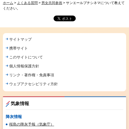
ホーム
>
よくある質問
>
男女共同参画
> サンエールプチシネマについて教えて
ください。
サイトマップ
携帯サイト
このサイトについて
個人情報保護方針
リンク・著作権・免責事項
ウェブアクセシビリティ方針
気象情報
降灰情報
桜島の降灰予報（気象庁）