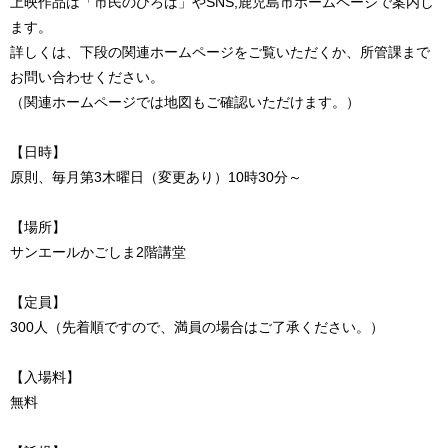
上映作品は「市民のひろば」やSNS,鹿児島市ホームページで案内し
ます。
詳しくは、下段の関連ホームページをご覧いただくか、所管課まで
お問い合わせください。
（関連ホームページでは地図もご確認いただけます。）
【日時】
原則、毎月第3木曜日（変更あり）10時30分～
【場所】
サンエールかごしま2階講堂
【定員】
300人（先着順ですので、満員の場合はご了承ください。）
【入場料】
無料