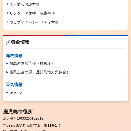
個人情報保護方針
リンク・著作権・免責事項
ウェブアクセシビリティ方針
気象情報
降灰情報
桜島の降灰予報（気象庁）
桜島上空の風（鹿児島地方気象台）
天気情報
tenki.jp
鹿児島市役所
法人番号1000020462012
〒892-8677 鹿児島市山下町11番1号