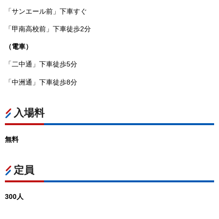
「サンエール前」下車すぐ
「甲南高校前」下車徒歩2分
（電車）
「二中通」下車徒歩5分
「中洲通」下車徒歩8分
入場料
無料
定員
300人