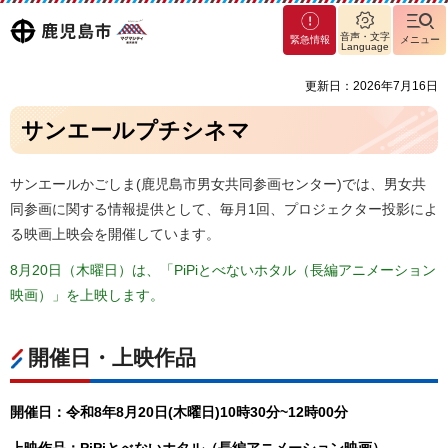
マグ
鹿児島
音声・文字
緊急情報
メニュー
マシ
Language
ティ
市
更新日：2026年7月16日
鹿児
島市
サンエールプチシネマ
サンエールかごしま(鹿児島市男女共同参画センター)では、男女共
同参画に関する情報提供として、毎月1回、プロジェクター投影によ
る映画上映会を開催しています。
8月20日（木曜日）は、「PiPiとべないホタル（長編アニメーション
映画）」を上映します。
開催日・上映作品
開催日：令和8年8月20日(木曜日)10時30分~12時00分