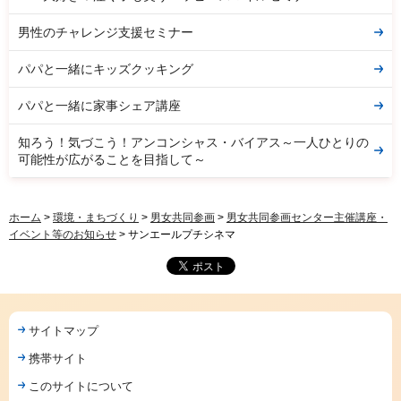
男性のチャレンジ支援セミナー
パパと一緒にキッズクッキング
パパと一緒に家事シェア講座
知ろう！気づこう！アンコンシャス・バイアス～一人ひとりの
可能性が広がることを目指して～
ホーム
>
環境・まちづくり
>
男女共同参画
>
男女共同参画センター主催講座・
イベント等のお知らせ
> サンエールプチシネマ
サイトマップ
携帯サイト
このサイトについて