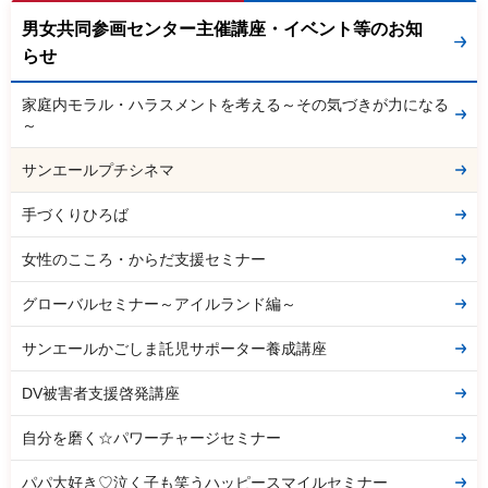
男女共同参画センター主催講座・イベント等のお知
らせ
家庭内モラル・ハラスメントを考える～その気づきが力になる
～
サンエールプチシネマ
手づくりひろば
女性のこころ・からだ支援セミナー
グローバルセミナー～アイルランド編～
サンエールかごしま託児サポーター養成講座
DV被害者支援啓発講座
自分を磨く☆パワーチャージセミナー
パパ大好き♡泣く子も笑うハッピースマイルセミナー