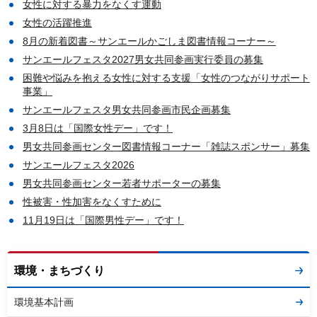
女性に対する暴力をなくす運動
女性の活躍推進
8月の新着図書～サンエールかごしま図書情報コーナー～
サンエールフェスタ2027男女共同参画実行委員の募集
困難や悩みを抱える女性に対する支援「女性のつながりサポート
事業」
サンエールフェスタ男女共同参画市民企画募集
3月8日は「国際女性デー」です！
男女共同参画センター図書情報コーナー「雑誌スポンサー」募集
サンエールフェスタ2026
男女共同参画センター若者サポーターの募集
性被害・性加害をなくすために
11月19日は「国際男性デー」です！
環境・まちづくり
環境基本計画